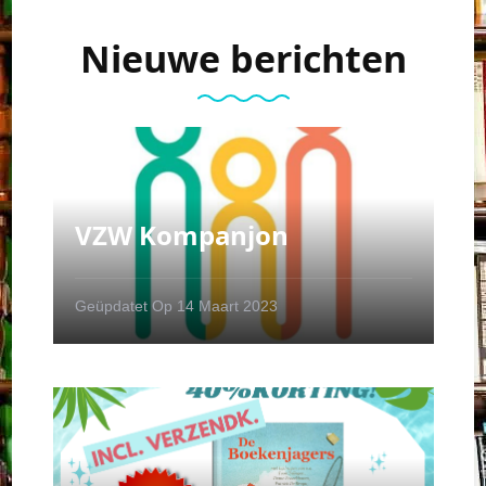
Nieuwe berichten
VZW Kompanjon
Geüpdatet Op
14 Maart 2023