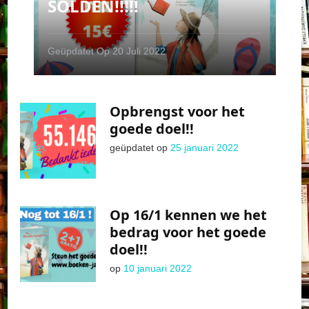
SOLDEN!!!!!
Geüpdatet Op
20 Juli 2022
Opbrengst voor het
goede doel!!
geüpdatet op
25 januari 2022
Op 16/1 kennen we het
bedrag voor het goede
doel!!
op
10 januari 2022