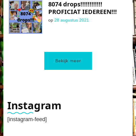
8074 drops!!!!!!!!!!!!
PROFICIAT IEDEREEN!!!
op
28 augustus 2021
Bekijk meer
Instagram
[instagram-feed]