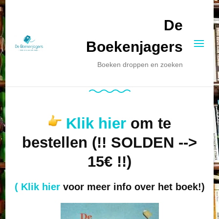
De
Boekenjagers
Boeken droppen en zoeken
Klik hier
om te
bestellen (!! SOLDEN -->
15€ !!)
( Klik hier
voor meer info over het boek!)