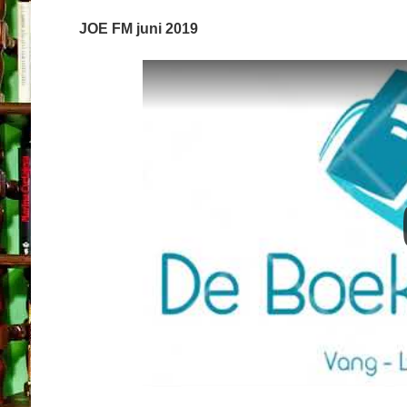
JOE FM juni 2019