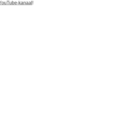
YouTube-kanaal
!