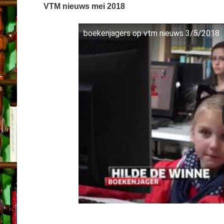
VTM nieuws mei 2018
boekenjagers op vtm nieuws 3/5/2018