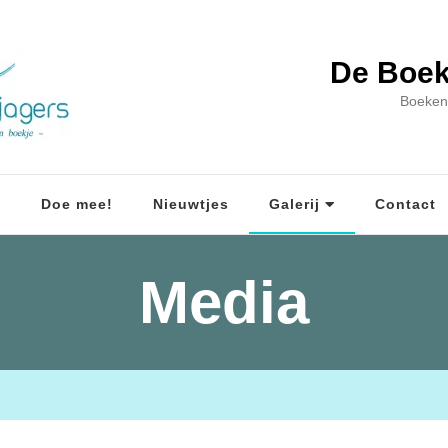
De Boek
Boeken
?
Doe mee!
Nieuwtjes
Galerij
Contact
Media