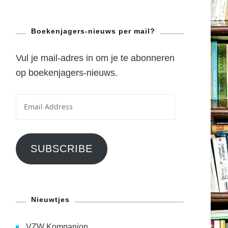
Boekenjagers-nieuws per mail?
Vul je mail-adres in om je te abonneren
op boekenjagers-nieuws.
Email
Address
SUBSCRIBE
Nieuwtjes
VZW Kompanjon