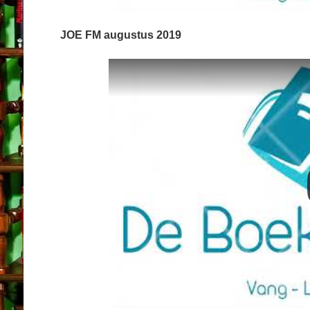
JOE FM augustus 2019