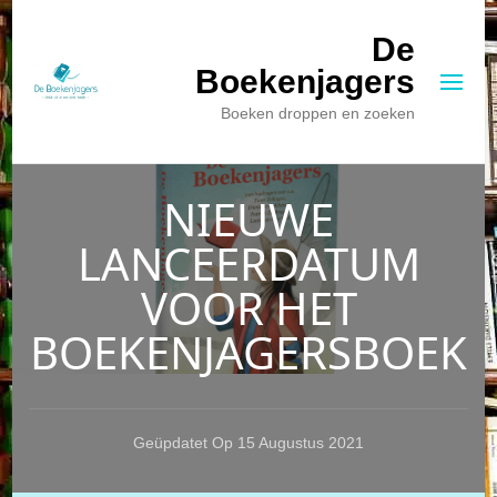
De
Boekenjagers
Boeken droppen en zoeken
NIEUWE
LANCEERDATUM
VOOR HET
BOEKENJAGERSBOEK
Geüpdatet Op
15 Augustus 2021