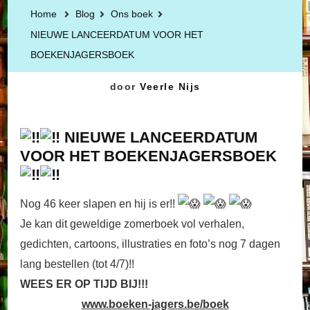
Home
Blog
Ons boek
NIEUWE LANCEERDATUM VOOR HET
BOEKENJAGERSBOEK
door
Veerle Nijs
NIEUWE LANCEERDATUM
VOOR HET BOEKENJAGERSBOEK
Nog 46 keer slapen en hij is er!!
Je kan dit geweldige zomerboek vol verhalen,
gedichten, cartoons, illustraties en foto’s nog 7 dagen
lang bestellen (tot 4/7)!!
WEES ER OP TIJD BIJ!!!
www.boeken-jagers.be/boek