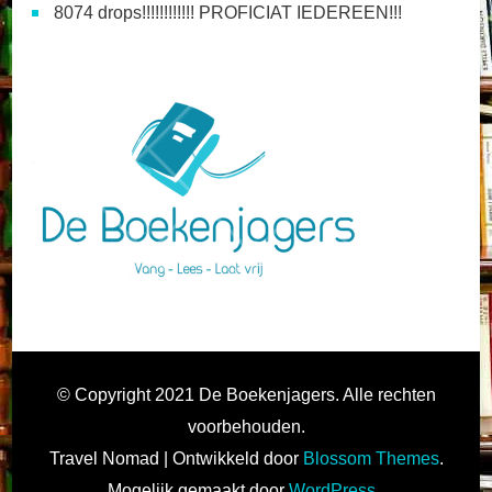
8074 drops!!!!!!!!!!!! PROFICIAT IEDEREEN!!!
© Copyright 2021 De Boekenjagers. Alle rechten
voorbehouden.
Travel Nomad | Ontwikkeld door
Blossom Themes
.
Mogelijk gemaakt door
WordPress
.