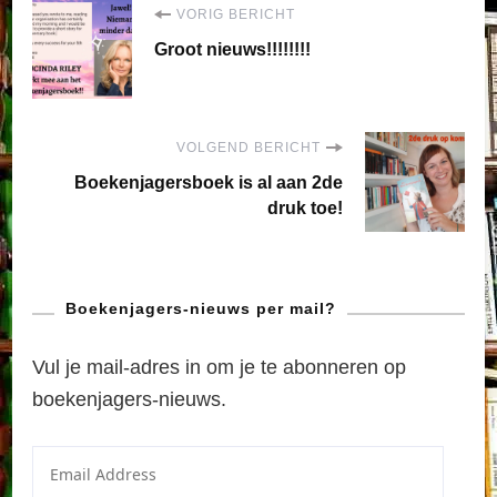
Bericht
VORIG BERICHT
Groot nieuws!!!!!!!!
navigatie
VOLGEND BERICHT
Boekenjagersboek is al aan 2de
druk toe!
Boekenjagers-nieuws per mail?
Vul je mail-adres in om je te abonneren op
boekenjagers-nieuws.
Email
Address