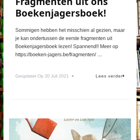
Fragmenten uit ons
Boekenjagersboek!
Sommigen hebben het misschien al gezien, maar
je kan ondertussen de eerste fragmenten uit
Boekenjagersboek lezen! Spannend!! Meer op
https://boeken-jagers.be/fragmenten/ …
Geüpdatet Op
20 Juli 2021
Lees verder