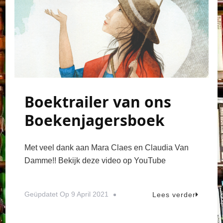
Boektrailer van ons
Boekenjagersboek
Met veel dank aan Mara Claes en Claudia Van
Damme!! Bekijk deze video op YouTube
Geüpdatet Op
9 April 2021
Lees verder