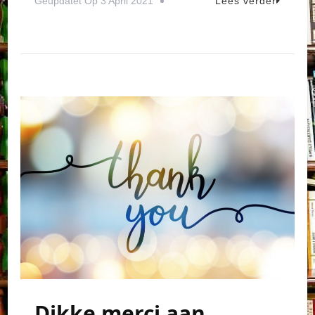
Geüpdatet Op
3 April 2021
Lees verder
Dikke merci aan