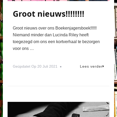
Groot nieuws!!!!!!!!
Groot nieuws over ons Boekenjagersboek!!!!!!
Niemand minder dan Lucinda Riley heeft
toegezegd om ons een kortverhaal te bezorgen
voor ons …
Geüpdatet Op
20 Juli 2021
Lees verder