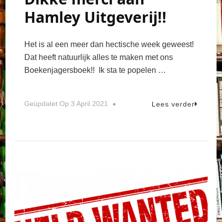
Hamley Uitgeverij!!
Het is al een meer dan hectische week geweest!
Dat heeft natuurlijk alles te maken met ons
Boekenjagersboek!! Ik sta te popelen …
Geüpdatet Op
3 April 2021
Lees verder