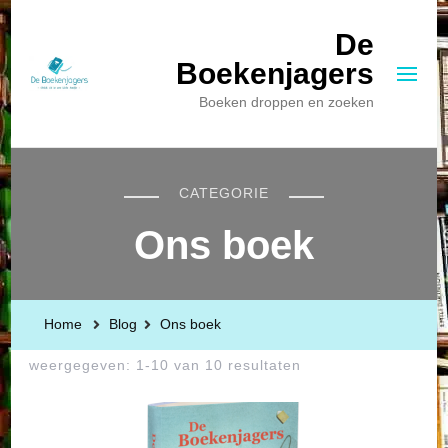
De
Boekenjagers
Boeken droppen en zoeken
CATEGORIE
Ons boek
Home
Blog
Ons boek
weergegeven: 1-10 van 10 resultaten