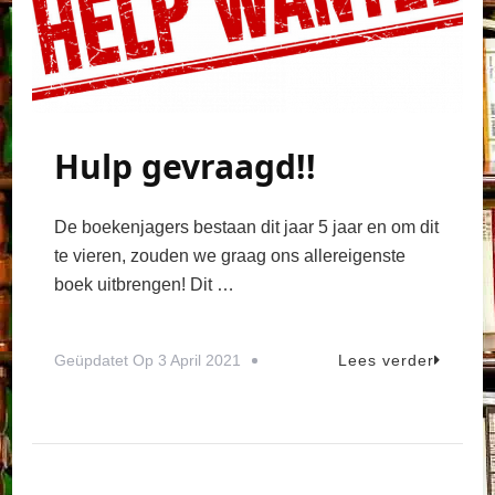
Hulp gevraagd!!
De boekenjagers bestaan dit jaar 5 jaar en om dit
te vieren, zouden we graag ons allereigenste
boek uitbrengen! Dit …
Geüpdatet Op
3 April 2021
Lees verder