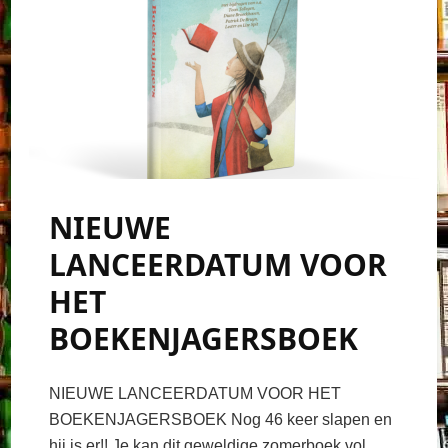
NIEUWE
LANCEERDATUM VOOR
HET
BOEKENJAGERSBOEK
NIEUWE LANCEERDATUM VOOR HET
BOEKENJAGERSBOEK Nog 46 keer slapen en
hij is er!! Je kan dit geweldige zomerboek vol